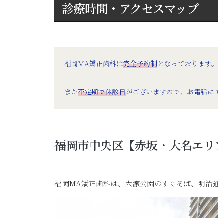
診療時間・アクセスマップ
福岡MA矯正歯科は
完全予約制
となっております
また
不定期で休診日
がございますので、お電話に
福岡市中央区【赤坂・大名エリ
福岡MA矯正歯科は、大濠公園のすぐそば、明治