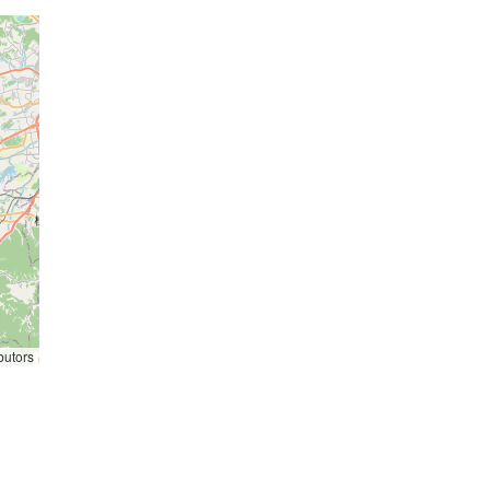
butors