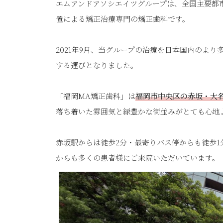
エムアンドアソシエイツグループは、全国主要都
置による矯正治療専門の矯正歯科です。
2021年9月、当グループの治療を日本国内のよ
する運びとなりました。
「福岡MA矯正歯科」は
福岡市中央区の赤坂・大
落ち着いた雰囲気と緑豊かな街並みがとても心地
赤坂駅からは徒歩2分・最寄りバス停からも徒歩
からも多くの患者様にご来院いただいています。