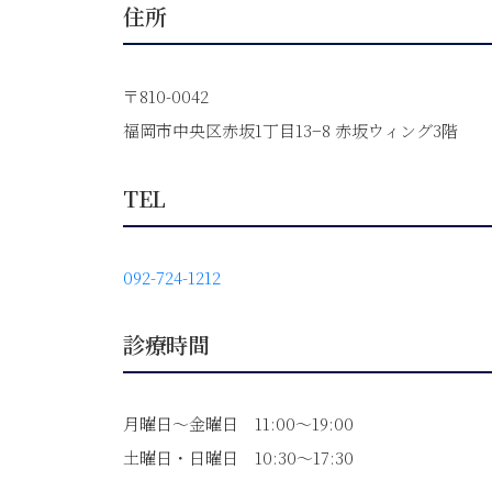
住所
〒810-0042
福岡市中央区赤坂1丁目13−8 赤坂ウィング3階
TEL
092-724-1212
診療時間
月曜日〜金曜日 11:00～19:00
土曜日・日曜日 10:30〜17:30