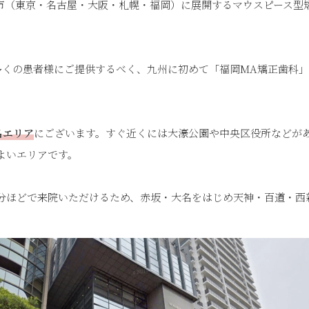
市（東京・名古屋・大阪・札幌・福岡）に展開するマウスピース型
り多くの患者様にご提供するべく、九州に初めて「福岡MA矯正歯科
名エリア
にございます。すぐ近くには大濠公園や中央区役所などが
よいエリアです。
1分ほどで来院いただけるため、赤坂・大名をはじめ天神・百道・西