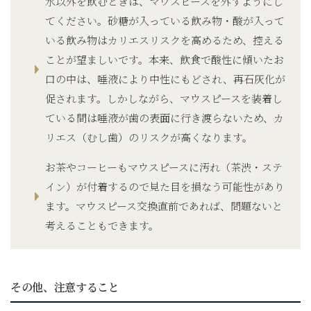
水以外を飲むときは、マウスピースを外すようにし
てください。砂糖が入っている飲み物・酸が入って
いる飲み物はカリエスリスクを高めるため、控える
ことが望ましいです。本来、飲食で酸性に傾いたお
口の中は、唾液により中性にもどされ、再石灰化が
促されます。しかしながら、マウスピースを装着し
ている間は唾液が歯の表面に行き渡らないため、カ
リエス（むし歯）のリスクが高くなります。
お茶やコーヒーもマウスピースに汚れ（茶渋・ステ
イン）が付着するので見た目を損なう可能性があり
ます。マウスピース交換直前であれば、問題ないと
考えることもできます。
その他、注意すること