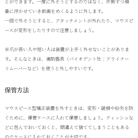
とができます。一度に外そうとするのではなく、片側ずつ順
番に浮かせていき前歯をめくるように外します。
一回で外そうとすると、アタッチメントが外れたり、マウスピ
ースが変形をしたりすので注意しましょう。
※爪が長い人や短い人は装置が上手く外せないことがありま
す。そんなときは、補助器具（バイオデント社：アライナー
リムーバーなど）を使うと外しやすいです。
保管方法
マウスピース型矯正装置を外すときは、変形・破損や紛失を防
ぐために、保管ケースに入れて保管しましょう。ティッシュな
どに包んでおいておくと、間違えて捨ててしまうこともある
のでケースに入れておくことが大切です。