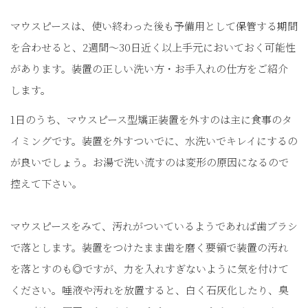
マウスピースは、使い終わった後も予備用として保管する期間
を合わせると、2週間～30日近く以上手元においておく可能性
があります。装置の正しい洗い方・お手入れの仕方をご紹介
します。
1日のうち、マウスピース型矯正装置を外すのは主に食事のタ
イミングです。装置を外すついでに、水洗いでキレイにするの
が良いでしょう。お湯で洗い流すのは変形の原因になるので
控えて下さい。
マウスピースをみて、汚れがついているようであれば歯ブラシ
で落とします。装置をつけたまま歯を磨く要領で装置の汚れ
を落とすのも◎ですが、力を入れすぎないように気を付けて
ください。唾液や汚れを放置すると、白く石灰化したり、臭