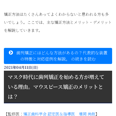
矯正方法はたくさんあってよくわからないと思われる方も多
いでしょう。ここでは、主な矯正方法とメリット・デメリット
を解説していきます。
歯列矯正にはどんな方法があるの？代表的な装置
の特徴と対応症例を解説。 の続きを読む
2021年04月11日(日)
マスク時代に歯列矯正を始める方が増えて
いる理由。マウスピース矯正のメリットと
は？
【監修医：
矯正歯科学会 認定医＆指導医 増岡 尚哉
】