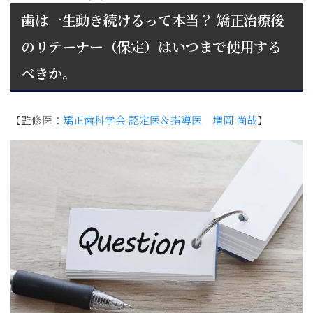
歯は一生動き続けるって本当？ 矯正治療後
のリテーナー（保定）はいつまで使用する
べきか。
【監修医：
矯正歯科学会 認定医＆指導医 増岡 尚哉
】