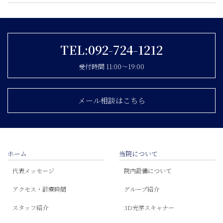
TEL:092-724-1212
受付時間 11:00〜19:00
メール相談はこちら
ホーム
当院について
代表メッセージ
院内設備について
アクセス・診療時間
グループ紹介
スタッフ紹介
3D光学スキャナー