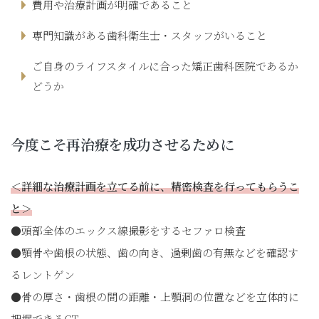
費用や治療計画が明確であること
専門知識がある歯科衛生士・スタッフがいること
ご自身のライフスタイルに合った矯正歯科医院であるか
どうか
今度こそ再治療を成功させるために
＜詳細な治療計画を立てる前に、精密検査を行ってもらうこ
と＞
●頭部全体のエックス線撮影をするセファロ検査
●顎骨や歯根の状態、歯の向き、過剰歯の有無などを確認す
るレントゲン
●骨の厚さ・歯根の間の距離・上顎洞の位置などを立体的に
把握できるCT