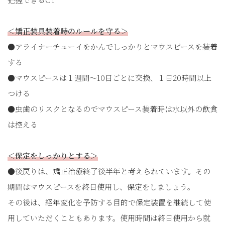
＜矯正装具装着時のルールを守る＞
●アライナーチューイをかんでしっかりとマウスピースを装着
する
●マウスピースは１週間〜10日ごとに交換、１日20時間以上
つける
●虫歯のリスクとなるのでマウスピース装着時は水以外の飲食
は控える
＜保定をしっかりとする＞
●後戻りは、矯正治療終了後半年と考えられています。その
期間はマウスピースを終日使用し、保定をしましょう。
その後は、経年変化を予防する目的で保定装置を継続して使
用していただくこともあります。使用時間は終日使用から就