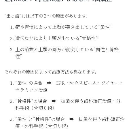
”出っ歯”には以下の３つの原因があります。
癖や習慣によって上顎が突き出している”歯性”
遺伝などにより上顎が出ている”骨格性”
上の前歯と上顎の両方が前突している”歯性と骨格
性”
それぞれの原因によって治療方法も異なります。
”歯性”の場合 ➡︎ IPR・マウスピース・ワイヤー・
セラミック治療
”骨格性”の場合 ➡︎ 抜歯を伴う歯科矯正治療・外
科手術（骨切り術）
”歯性”と”骨格性”の場合 ➡︎ 抜歯を伴う歯科矯正治
療・外科手術（骨切り術）