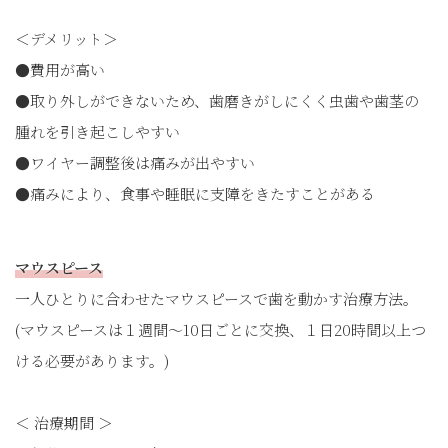
＜デメリット＞
●費用が高い
●取り外しができないため、歯磨きがしにくく虫歯や歯茎の
腫れを引き起こしやすい
●ワイヤー調整後は痛みが出やすい
●痛みにより、食事や睡眠に支障をきたすことがある
マウスピース
一人ひとりに合わせたマウスピースで歯を動かす治療方法。
(マウスピースは１週間〜10日ごとに交換、１日20時間以上つ
ける必要があります。)
＜ 治療期間 ＞