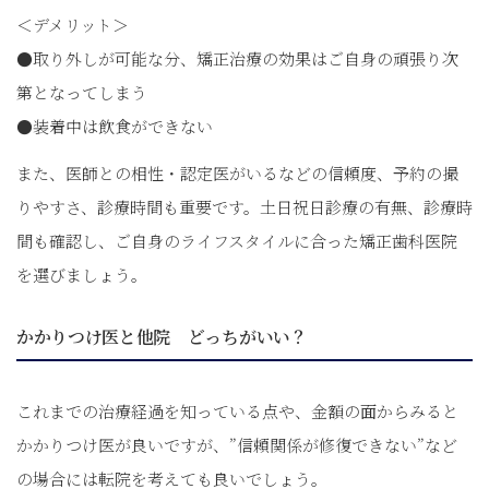
＜デメリット＞
●取り外しが可能な分、矯正治療の効果はご自身の頑張り次
第となってしまう
●装着中は飲食ができない
また、医師との相性・認定医がいるなどの信頼度、予約の撮
りやすさ、診療時間も重要です。土日祝日診療の有無、診療時
間も確認し、ご自身のライフスタイルに合った矯正歯科医院
を選びましょう。
かかりつけ医と他院 どっちがいい？
これまでの治療経過を知っている点や、金額の面からみると
かかりつけ医が良いですが、”信頼関係が修復できない”など
の場合には転院を考えても良いでしょう。