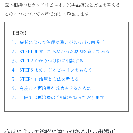
医へ相談③セカンドオピニオン④再治療先と方法を考える
この４つについて本章で詳しく解説します。
【目次】
１、症状によって治療に違いがある出っ歯矯正
２、STEP1:まず、治らなかった原因を考えてみる
３、STEP2:かかりつけ医に相談する
４、STEP3:セカンドオピニオンをもらう
５、STEP4:再治療と方法を考える
６、今度こそ再治療を成功させるために
７、当院では再治療のご相談も承っております
症状によって治療に違いがある出っ歯矯正