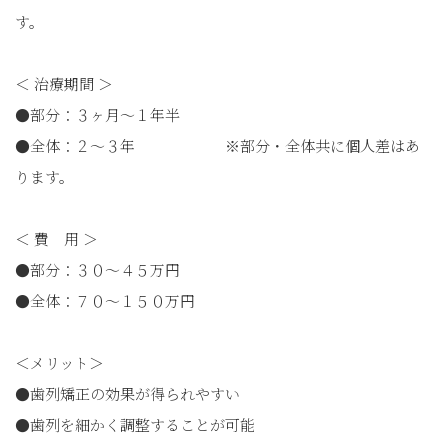
す。
＜ 治療期間 ＞
●部分：３ヶ月〜１年半
●全体：２〜３年 ※部分・全体共に個人差はあ
ります。
＜ 費 用 ＞
●部分：３０〜４５万円
●全体：７０〜１５０万円
＜メリット＞
●歯列矯正の効果が得られやすい
●歯列を細かく調整することが可能