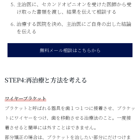
主治医に、セカンドオピニオンを受けた医師から受
け取った書類を渡し、結果を伝えて相談する
治療する医院を決め、主治医にご自身の出した結論
を伝える
無料メール相談はこちらから
STEP4:再治療と方法を考える
ワイヤーブラケット
ブラケットと呼ばれる器具を歯１つ１つに接着させ、ブラケッ
トにワイヤーをつけ、歯を移動させる治療法のこと。一度接
着させると簡単には外すことはできません。
部分矯正の場合は、ブラケットを治したい部分にだけつけま