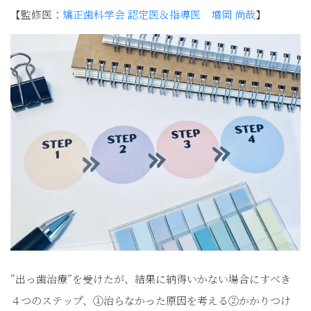
【監修医：
矯正歯科学会 認定医＆指導医 増岡 尚哉
】
”出っ歯治療”を受けたが、結果に納得いかない場合にすべき
４つのステップ、①治らなかった原因を考える②かかりつけ