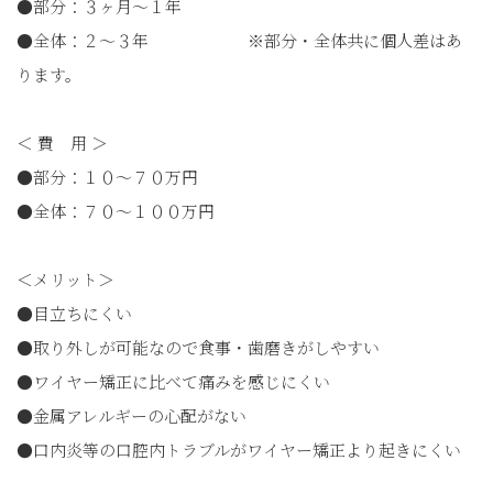
●部分：３ヶ月〜１年
●全体：２〜３年 ※部分・全体共に個人差はあ
ります。
＜ 費 用 ＞
●部分：１０〜７０万円
●全体：７０〜１００万円
＜メリット＞
●目立ちにくい
●取り外しが可能なので食事・歯磨きがしやすい
●ワイヤー矯正に比べて痛みを感じにくい
●金属アレルギーの心配がない
●口内炎等の口腔内トラブルがワイヤー矯正より起きにくい