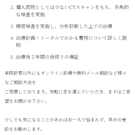
個人医院としては少ないCTスキャンをもち、多角的
な検査を実施
精密検査を実施し、分析診断した上での治療
治療計画・トータルでかかる費用について詳しく説
明
治療後２年間の後戻りの保証
来院診察以外にもオンライン診療や無料メール相談など様々
なご相談方法を
ご用意しております。気軽に足を運んでいただき、まずはご希
望をお聞かせ下さい。
少しでも気になることがあればお一人で悩まれず、早めの受
診をお勧めします。