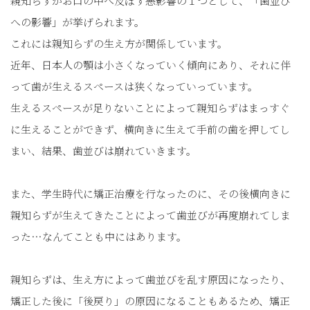
親知らずがお口の中へ及ぼす悪影響の１つとして、「歯並び
への影響」が挙げられます。
これには親知らずの生え方が関係しています。
近年、日本人の顎は小さくなっていく傾向にあり、それに伴
って歯が生えるスペースは狭くなっていっています。
生えるスペースが足りないことによって親知らずはまっすぐ
に生えることができず、横向きに生えて手前の歯を押してし
まい、結果、歯並びは崩れていきます。
また、学生時代に矯正治療を行なったのに、その後横向きに
親知らずが生えてきたことによって歯並びが再度崩れてしま
った…なんてことも中にはあります。
親知らずは、生え方によって歯並びを乱す原因になったり、
矯正した後に「後戻り」の原因になることもあるため、矯正