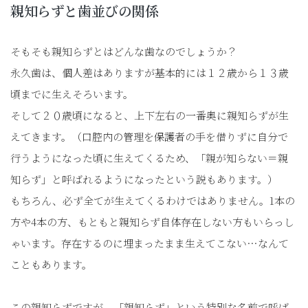
親知らずと歯並びの関係
そもそも親知らずとはどんな歯なのでしょうか？
永久歯は、個人差はありますが基本的には１２歳から１３歳
頃までに生えそろいます。
そして２０歳頃になると、上下左右の一番奥に親知らずが生
えてきます。（口腔内の管理を保護者の手を借りずに自分で
行うようになった頃に生えてくるため、「親が知らない＝親
知らず」と呼ばれるようになったという説もあります。）
もちろん、必ず全てが生えてくるわけではありません。1本の
方や4本の方、もともと親知らず自体存在しない方もいらっし
ゃいます。存在するのに埋まったまま生えてこない…なんて
こともあります。
この親知らずですが、「親知らず」という特別な名前で呼ば