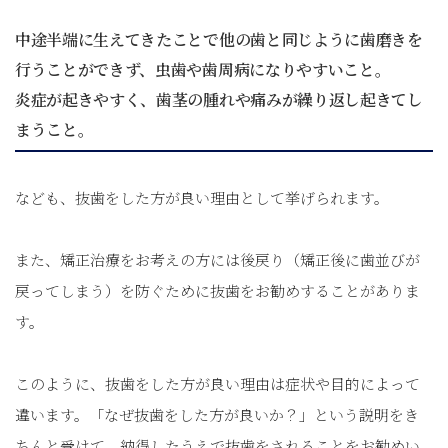
中途半端に生えてきたことで他の歯と同じように歯磨きを
行うことができず、虫歯や歯周病になりやすいこと。
炎症が起きやすく、歯茎の腫れや痛みが繰り返し起きてし
まうこと。
なども、抜歯をした方が良い理由として挙げられます。
また、矯正治療をお考えの方には後戻り（矯正後に歯並びが
戻ってしまう）を防ぐために抜歯をお勧めすることがありま
す。
このように、抜歯をした方が良い理由は症状や目的によって
違います。「なぜ抜歯をした方が良いか？」という説明をき
ちんと受けて、納得したうえで抜歯をされることをお勧めい