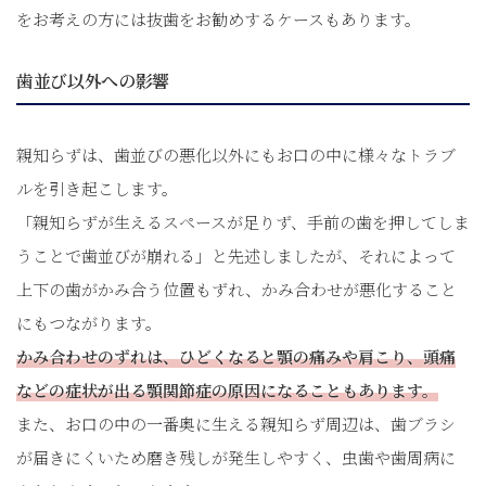
をお考えの方には抜歯をお勧めするケースもあります。
歯並び以外への影響
親知らずは、歯並びの悪化以外にもお口の中に様々なトラブ
ルを引き起こします。
「親知らずが生えるスペースが足りず、手前の歯を押してしま
うことで歯並びが崩れる」と先述しましたが、それによって
上下の歯がかみ合う位置もずれ、かみ合わせが悪化すること
にもつながります。
かみ合わせのずれは、ひどくなると顎の痛みや肩こり、頭痛
などの症状が出る顎関節症の原因になることもあります。
また、お口の中の一番奥に生える親知らず周辺は、歯ブラシ
が届きにくいため磨き残しが発生しやすく、虫歯や歯周病に