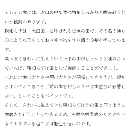
そもそも歯には、
お口の中で食べ物をしっかりと噛み砕くと
いう役割
があります。
親知らずは「大臼歯」と呼ばれる位置の歯で、その名の通り
臼のような形をしており食べ物をすり潰す役割を担っていま
す。
真っ直ぐきれいに生えていて上下の歯がしっかりと噛み合っ
ていれば、親知らずは歯として機能することができます。
これには歯の大きさや顎の大きさが関係してきますが、親知
らずが生えてきても手前の歯を押したりせず歯並びに影響し
ない、ということもポイントです。
そして、きれいに生えてきた親知らずは他の歯と同じように
歯磨きを行うことができるため、虫歯や歯周病のリスクも少
なくトラブルを起こす可能性も低いのです。