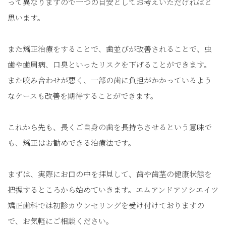
って異なりますので一つの目安としてお考えいただければと
思います。
また矯正治療をすることで、歯並びが改善されることで、虫
歯や歯周病、口臭といったリスクを下げることができます。
また咬み合わせが悪く、一部の歯に負担がかかっているよう
なケースも改善を期待することができます。
これから先も、長くご自身の歯を長持ちさせるという意味で
も、矯正はお勧めできる治療法です。
まずは、実際にお口の中を拝見して、歯や歯茎の健康状態を
把握するところから始めていきます。エムアンドアソシエイツ
矯正歯科では初診カウンセリングを受け付けておりますの
で、お気軽にご相談ください。