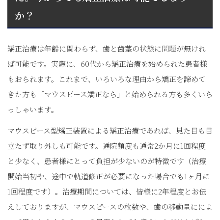
か？
矯正治療は年齢に関わらず、歯と歯茎の状態に問題が無けれ
ば可能です。実際に、60代から矯正治療を始められた患者様
もおられます。これまで、いろいろな理由から矯正を諦めて
きた方も「マウスピース矯正なら」と始められる方も多くいら
っしゃいます。
マウスピース型矯正装置による矯正治療であれば、見た目も目
立たず取り外しも可能です。通院頻度も通常2か月に1回程度
と少なく、患者様にとって負担が少ないのが特徴です（治療
開始当初や、途中で軌道修正が必要になった場合でも1ヶ月に
1回程度です）。治療期間については、皆様に2年程度とお伝
えしておりますが、マウスピースの枚数や、歯の移動量にによ