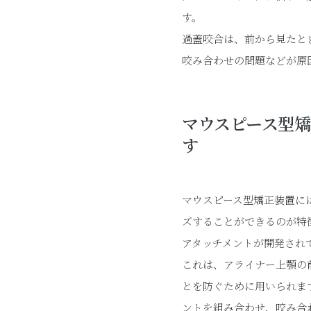
す。
過蓋咬合は、前から見たと
咬み合わせの問題などが原
マウスピース型
す
マウスピース型矯正装置に
ズすることができるのが特
アタッチメントが開発され
これは、アライナー上顎の
とを防ぐために用いられま
ントを組み合わせ、咬み合