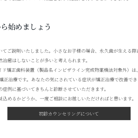
から始めましょう
いてご説明いたしました。小さなお子様の場合、永久歯が生える際
然治癒はしないことが多いと考えられます。
ド矯正歯科装置（製品名インビザライン完成物薬機法対象外）は、2
る矯正治療です。あなたの気にされている症状が矯正治療で改善で
の症例に基づいてきちんと診断させていただきます。
見込めるかどうか、一度ご相談にお越しいただければと思います。
初診カウンセリングについて