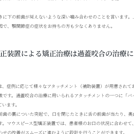
きに下の前歯が見えないような深い噛み合わせのことを言います。
因で、顎関節症の症状をお持ちの方も少なくありません。
矯正装置による矯正治療は過蓋咬合の治療に
は、症例に応じて様々なアタッチメント（補助装置）が用意されて
徴です。過蓋咬合の治療に用いられるアタッチメントの一つに「バ
ています。
前歯の裏についた突起で、口を閉じたときに舌の前歯が当たり、奥
す。マウスピース型矯正装置では、患者様のお口の状況に合わせて
わせの改善がスムーズに進むように設計を行うことができます。