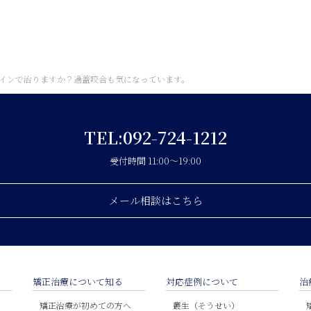
インで治りますか？過蓋咬合も気になっています。
TEL:092-724-1212
受付時間 11:00〜19:00
メール相談はこちら
矯正治療について知る
対応症例について
治
矯正治療が初めての方へ
叢生（そうせい）