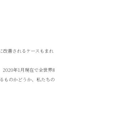
に改善されるケースもまれ
020年1月現在で全世界8
きるものかどうか、私たちの