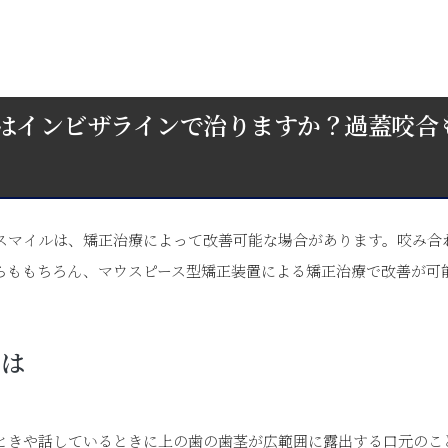
はインビザラインで治りますか？過蓋咬合
スマイルは、矯正治療によって改善可能な場合があります。咬み合
らももちろん、マウスピース型矯正装置による矯正治療で改善が可
とは
ときや話しているときに上の歯の歯茎が広範囲に露出する口元のこ