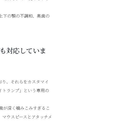
上下の顎の不調和、奥歯の
も対応していま
おり、それらをカスタマイ
イトランプ」という専用の
歯が深く噛みこみすぎるこ
、マウスピースとアタッチメ