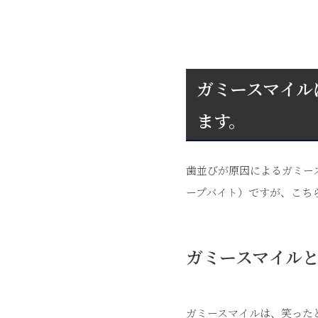
ガミースマイル
ます。
歯並びが原因によるガミー
ープバイト）ですが、こち
ガミースマイル
ガミースマイルは、笑った