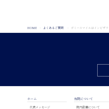
HOME
よくあるご質問
ガミースマイルはインビザラ
ホーム
当院について
代表メッセージ
院内設備について