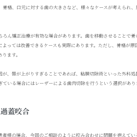
、骨格、口元に対する歯の大きさなど、様々なケースが考えられ、
。
ちろん矯正治療が有効な場合があります。歯を移動させることで骨
によっては改善できるケースも実際にあります。ただし、骨格が原
あります。
因が、唇が上がりすぎることであれば、粘膜切除術といった外科処
ぎている場合にはレーザーによる歯肉切除を行うという選択があり
と過蓋咬合
患者様の場合、今回のご相談のように咬み合わせに問題を抱えてい