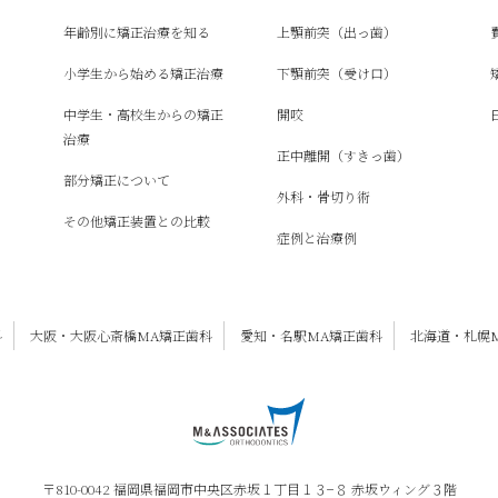
年齢別に矯正治療を知る
上顎前突（出っ歯）
小学生から始める矯正治療
下顎前突（受け口）
中学生・高校生からの矯正
開咬
治療
正中離開（すきっ歯）
部分矯正について
外科・骨切り術
その他矯正装置との比較
症例と治療例
科
大阪・大阪心斎橋MA矯正歯科
愛知・名駅MA矯正歯科
北海道・札幌
〒810-0042 福岡県福岡市中央区赤坂１丁目１３−８ 赤坂ウィング３階