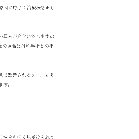
原因に応じて治療法を正し
の厚みが変化いたしますの
因の場合は外科手術との組
置で改善されるケースもあ
ます。
る場合も多く見受けられま