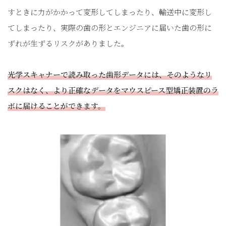
すときに力がかかって変形してしまったり、輸送中に変形し
てしまったり、実際の歯の形とエンジニアに届いた歯の形に
ずれが生ずるリスクがありました。
光学スキャナーで読み取った歯形データには、そのようなリ
スクはなく、より正確なデータをマウスピース型矯正装置のラ
ボに届けることができます。