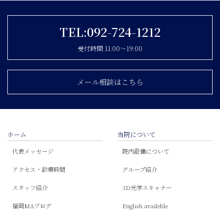
TEL:092-724-1212
受付時間 11:00〜19:00
メール相談はこちら
ホーム
当院について
代表メッセージ
院内設備について
アクセス・診療時間
グループ紹介
スタッフ紹介
3D光学スキャナー
福岡MAブログ
English availeble