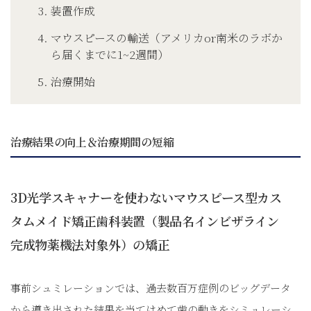
装置作成
マウスピースの輸送（アメリカor南米のラボか
ら届くまでに1~2週間）
治療開始
治療結果の向上＆治療期間の短縮
3D光学スキャナーを使わないマウスピース型カス
タムメイド矯正歯科装置（製品名インビザライン
完成物薬機法対象外）の矯正
事前シュミレーションでは、過去数百万症例のビッグデータ
から導き出された結果を当てはめて歯の動きをシミュレーシ