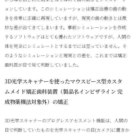
ョンしています。このシミュレーションは矯正治療の歯の動
きを非常に正確に再現していますが、現実の歯の動きとは微
妙な差が出てきてしまいます。事前シミュレーションを作成
するソフトウェアはとても優れたソフトウェアですが、人間の
体を完全にシミュレートとするまでには至っていません。そ
のようなシミュレーションと現実との差を、これまでは矯正
歯科医が目で見て判断していました。
3D光学スキャナーを使ったマウスピース型カスタ
ムメイド矯正歯科装置（製品名インビザライン 完
成物薬機法対象外）の矯正
3D光学スキャナーのプログレスアセスメント機能は、人間の
目で判断していたものを光学スキャナーの目(カメラ)に置きか