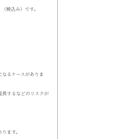
円 （税込み）です。
になるケースがありま
延長するなどのリスクが
あります。