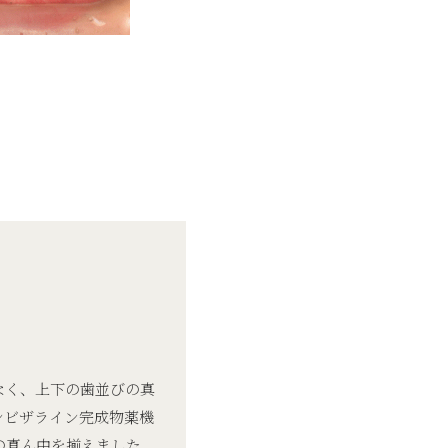
なく、上下の歯並びの真
ンビザライン完成物薬機
の真ん中を揃えました。