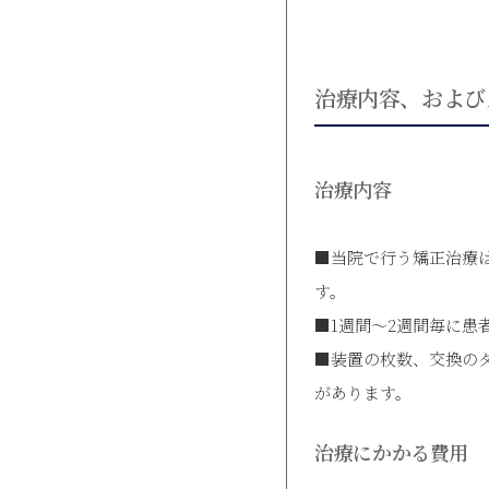
治療内容、および
治療内容
■当院で行う矯正治療
す。
■1週間～2週間毎に
■装置の枚数、交換の
があります。
治療にかかる費用