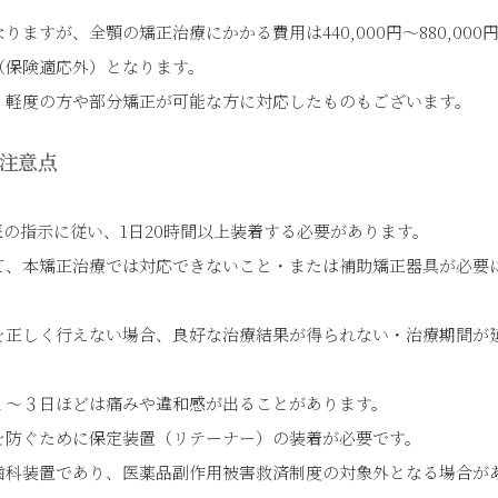
ますが、全顎の矯正治療にかかる費用は440,000円～880,000
（保険適応外）となります。
、軽度の方や部分矯正が可能な方に対応したものもございます。
注意点
の指示に従い、1日20時間以上装着する必要があります。
て、本矯正治療では対応できないこと・または補助矯正器具が必要
を正しく行えない場合、良好な治療結果が得られない・治療期間が
１～３日ほどは痛みや違和感が出ることがあります。
を防ぐために保定装置（リテーナー）の装着が必要です。
歯科装置であり、医薬品副作用被害救済制度の対象外となる場合が