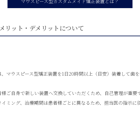
マウスピース型カスタムメイド矯正装置とは？
メリット・デメリットについて
は、マウスピース型矯正装置を1日20時間以上（目安）装着して歯
患者様ご自身で新しい装置へ交換していただくため、自己管理が重要
タイミング、治療期間は患者様ごとに異なるため、担当医の指示に