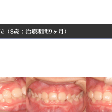
位（8歳：治療期間9ヶ月）