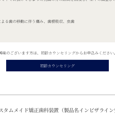
による歯の移動に伴う痛み、歯根吸収、虫歯
興味のございます方は、初診カウンセリング​からお申込みください
初診カウンセリング
スタムメイド矯正歯科装置（製品名インビザライン