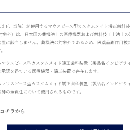
（以下、当院）が使用するマウスピース型カスタムメイド矯正歯科
法対象外）は、日本国の薬機法上の医療機器および歯科技工士法上の
装置に該当しません。薬機法の対象外であるため、医薬品副作用被
す。
るマウスピース型カスタムメイド矯正歯科装置（製品名インビザラ
で承認を得ている医療機器・矯正装置は存在します。
るマウスピース型カスタムメイド矯正歯科装置（製品名インビザラ
医師の全責任において使用されるものです。
コチラから