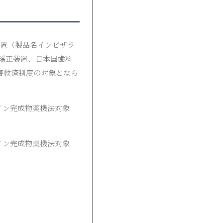
装置（製品名インビザラ
矯正装置、日本国歯科
害救済制度の対象となら
イン完成物薬機法対象
イン完成物薬機法対象