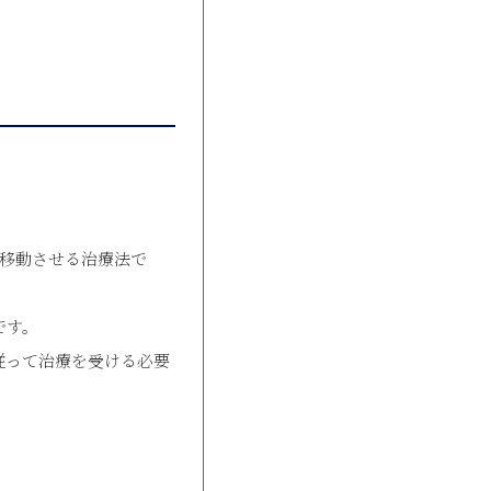
を移動させる治療法で
です。
従って治療を受ける必要