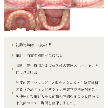
初診時年齢：7歳4ヶ月
主訴：前歯の隙間が気になる
診断：正中離開および永久歯の萌出スペース不足を
伴う過蓋咬合
治療内容：マウスピース型カスタムメイド矯正歯科
装置（製品名インビザライン完成物薬機法対象外）
を使用して主訴である前歯の隙間を閉じると同時に
永久歯の生える場所を確保しました。