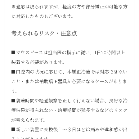
※適応は限られますが、軽度の方や部分矯正が可能な方
に対応したものもございます。
考えられるリスク・注意点
■マウスピースは担当医の指示に従い、1日20時間以上
装着する必要があります。
■口腔内の状況に応じて、本矯正治療では対応できない
こと・または補助矯正器具が必要になるケースがありま
す。
■装着時間や経過観察を正しく行えない場合、良好な治
療結果が得られない・治療期間が延長するなどのリスク
が考えられます。
■新しい装置に交換後１～３日ほどは痛みや違和感が出
ることがあります。