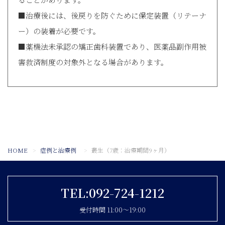
■治療後には、後戻りを防ぐために保定装置（リテーナ
ー）の装着が必要です。
■薬機法未承認の矯正歯科装置であり、医薬品副作用被
害救済制度の対象外となる場合があります。
HOME
症例と治療例
叢生（7歳：治療期間9ヶ月）
TEL:092-724-1212
受付時間 11:00〜19:00