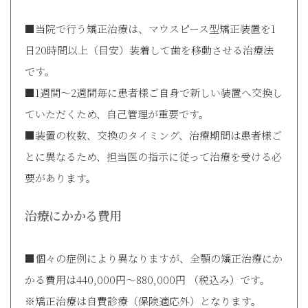
■当院で行う矯正治療は、マウスピース型矯正装置を1
日20時間以上（目安）装着して歯を移動させる治療法
です。
■1週間～2週間毎に患者様ご自身で新しい装置へ交換し
ていただくため、自己管理が重要です。
■装置の枚数、交換のタイミング、治療期間は患者様ご
とに異なるため、担当医の指示に従って治療を受ける必
要があります。
治療にかかる費用
■個々の症例により異なりますが、全顎の矯正治療にか
かる費用は440,000円～880,000円 （税込み）です。
※矯正治療は自費診療（保険適応外）となります。