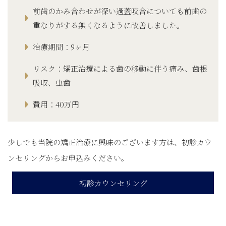
前歯のかみ合わせが深い過蓋咬合についても前歯の
重なりがする無くなるように改善しました。
治療期間：9ヶ月
リスク：矯正治療による歯の移動に伴う痛み、歯根
吸収、虫歯
費用：40万円
少しでも当院の矯正治療に興味のございます方は、初診カウ
ンセリング​からお申込みください。
初診カウンセリング